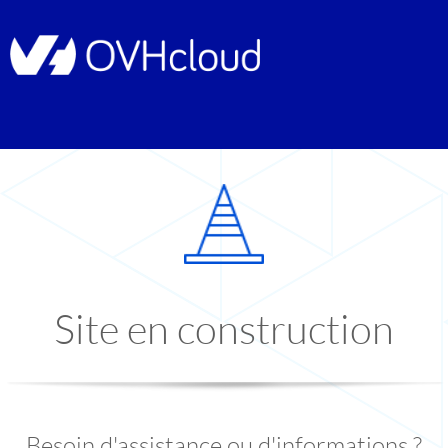
Site en construction
Besoin d'assistance ou d'informations ?